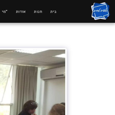
בית
חנות
אודות
"מי 