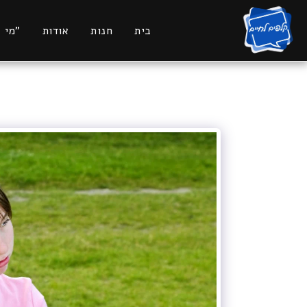
בית
חנות
אודות
"מי 