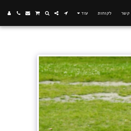
 קשר
לקוחות
עוד