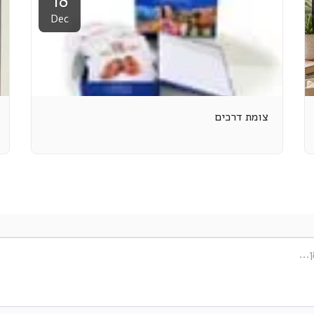
18
Dec
צומת דרכים