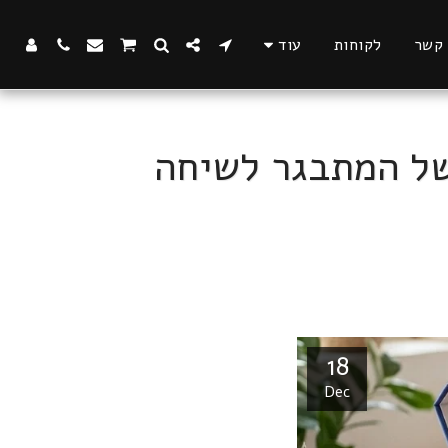
 קשר
לקוחות
עוד
של המתבגר לשיחה
18
Dec