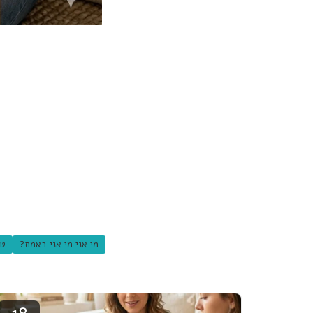
מי אני מי אני באמת?
טי