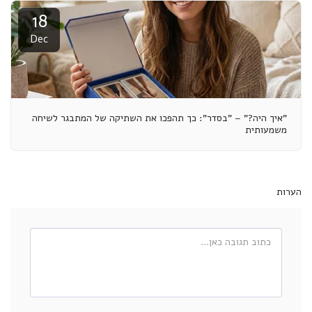
18
Dec
"איך היה?" – "בסדר": כך תהפכו את השתיקה של המתבגר לשיחה
משמעותית
הערות