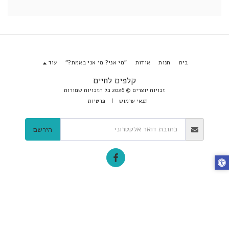
בית
חנות
אודות
"מי אני? מי אני באמת?"
עוד
קלפים לחיים
זכויות יוצרים © 2026 כל הזכויות שמורות
תנאי שימוש
|
פרטיות
הירשם